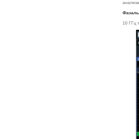
анализа
Фазалы
10 ГГц 