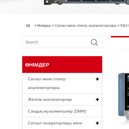
>
Өнімдер
>
Сигнал және спектр анализаторлары
>
R&S 
Үй
ӨНІМДЕР
Сигнал және спектр
анализаторлары
Желілік анализаторлар
Сандық мультиметрлер (DMM)
Сигнал генераторлары және