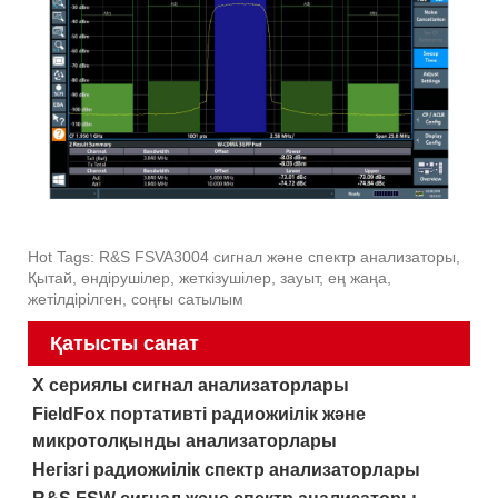
Hot Tags: R&S FSVA3004 сигнал және спектр анализаторы,
Қытай, өндірушілер, жеткізушілер, зауыт, ең жаңа,
жетілдірілген, соңғы сатылым
Қатысты санат
X сериялы сигнал анализаторлары
FieldFox портативті радиожиілік және
микротолқынды анализаторлары
Негізгі радиожиілік спектр анализаторлары