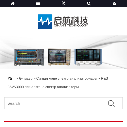
>
Өнімдер
>
Сигнал және спектр анализаторлары
>
R&S
Үй
FSVA3000 сигнал және спектр анализаторы