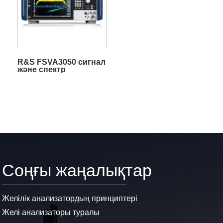
R&S FSVA3050 сигнал
және спектр
анализаторы
Соңғы жаңалықтар
Желілік анализатордың принциптері
Желі анализаторы туралы