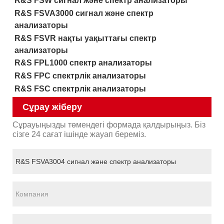
R&S FSW сигнал және спектр анализаторы
R&S FSVA3000 сигнал және спектр
анализаторы
R&S FSVR нақты уақыттағы спектр
анализаторы
R&S FPL1000 спектр анализаторы
R&S FPC спектрлік анализаторы
R&S FSC спектрлік анализаторы
Сұрау жіберу
Сұрауыңызды төмендегі формада қалдырыңыз. Біз
сізге 24 сағат ішінде жауап береміз.