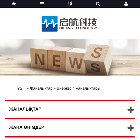
>
Жаңалықтар
>
Өнеркәсіп жаңалықтары
Үй
ЖАҢАЛЫҚТАР
ЖАҢА ӨНІМДЕР