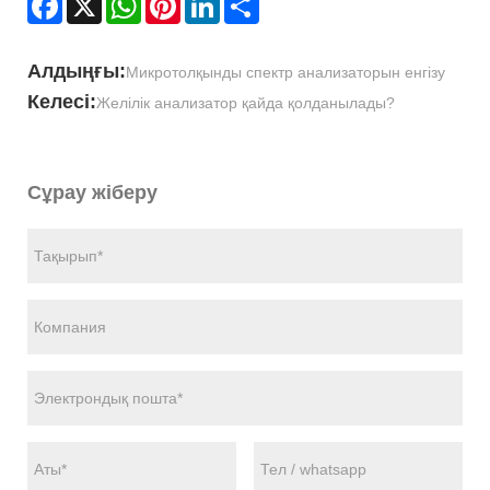
Алдыңғы:
Микротолқынды спектр анализаторын енгізу
Келесі:
Желілік анализатор қайда қолданылады?
Сұрау жіберу