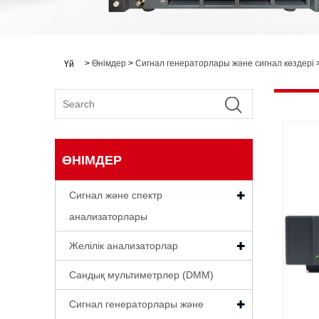
>
Өнімдер
>
Сигнал генераторлары және сигнал көздері
Үй
ӨНІМДЕР
Сигнал және спектр
анализаторлары
Желілік анализаторлар
Сандық мультиметрлер (DMM)
Сигнал генераторлары және