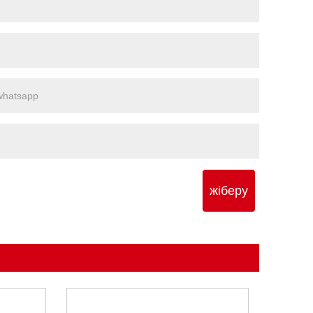
жіберу