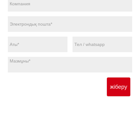
жіберу