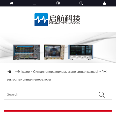
>
Өнімдер
>
Сигнал генераторлары және сигнал көздері
>
РЖ
Үй
векторлық сигнал генераторы