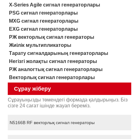
X-Series Agile сигнал генераторлары
PSG сигнал генераторлары
MXG сигнал генераторлары
EXG сигнал генераторлары
РЖ векторлық сигнал генераторы
Жиілік мультипликаторы
Тарату сигналдарының генераторлары
Негізгі жолақты сигнал генераторы
РЖ аналогтық сигнал генераторлары
Векторлық сигнал генераторлары
Сұрау жіберу
Сұрауыңызды төмендегі формада қалдырыңыз. Біз
сізге 24 сағат ішінде жауап береміз.