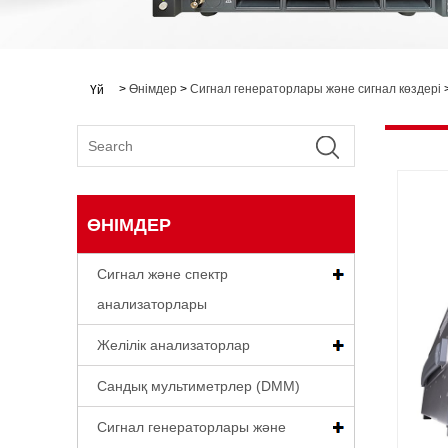
>
Өнімдер
>
Сигнал генераторлары және сигнал көздері
Үй
ӨНІМДЕР
Сигнал және спектр
анализаторлары
Желілік анализаторлар
Сандық мультиметрлер (DMM)
Сигнал генераторлары және